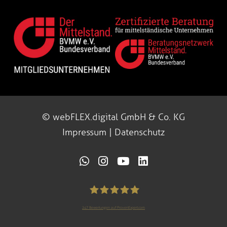
© webFLEX.digital GmbH & Co. KG
Impressum
|
Datenschutz
247
Bewertungen auf ProvenExpert.com
webFLEX.digital GmbH &Co.KG