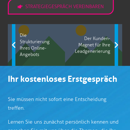
STRATEGIEGESPRÄCH VEREINBAREN
Die
Der Kunden-
Strukturierung
Magnet für Ihre
Ihres Online-
Leadgenerierung
Angebots
Ihr kostenloses Erstgespräch
Sie müssen nicht sofort eine Entscheidung
treffen.
Lernen Sie uns zunächst persönlich kennen und