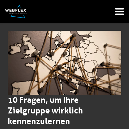
10 Fragen, um Ihre
Zielgruppe wirklich
kennenzulernen