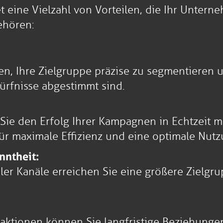
tet eine Vielzahl von Vorteilen, die Ihr Unte
ehören:
en, Ihre Zielgruppe präzise zu segmentieren 
ürfnisse abgestimmt sind.
ie den Erfolg Ihrer Kampagnen in Echtzeit m
r maximale Effizienz und eine optimale Nutz
nntheit:
ler Kanäle erreichen Sie eine größere Zielgr
eraktionen können Sie langfristige Beziehun