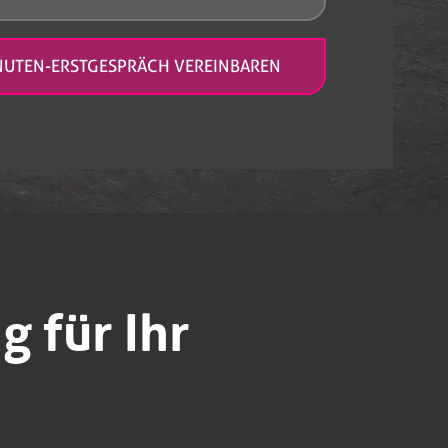
NUTEN-ERSTGESPRÄCH VEREINBAREN
g für Ihr