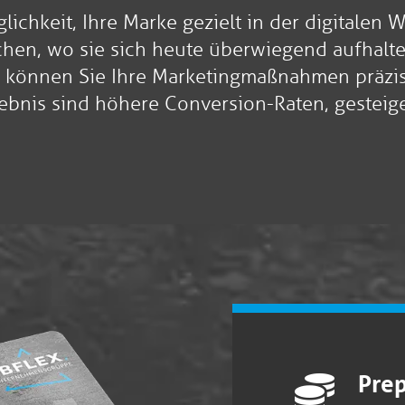
lichkeit, Ihre Marke gezielt in der digitalen W
hen, wo sie sich heute überwiegend aufhalte
können Sie Ihre Marketingmaßnahmen präzise
ebnis sind höhere Conversion-Raten, gesteig
Pre