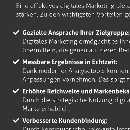
Eine effektives digitales Marketing bie
stärken. Zu den wichtigsten Vorteilen g
Gezielte Ansprache Ihrer Zielgruppe:
Digitales Marketing ermöglicht es Ihn
übermitteln, die genau auf deren Bed
Messbare Ergebnisse in Echtzeit:
Dank moderner Analysetools können S
Anpassungen vornehmen. Das sorgt fü
Erhöhte Reichweite und Markenbeka
Durch die strategische Nutzung digita
Marke erheblich.
Verbesserte Kundenbindung:
Durch kontinuierliche, relevante Int