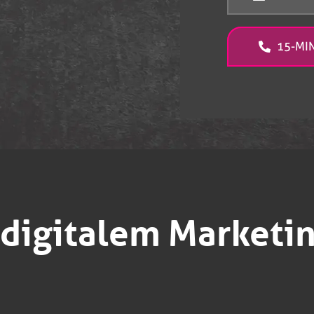
15-MI
 digitalem Marketin