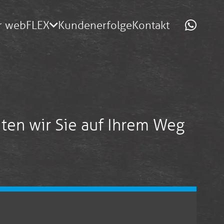
r webFLEX
Kundenerfolge
Kontakt
iten wir Sie auf Ihrem Weg