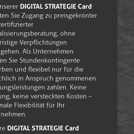
unserer
DIGITAL STRATEGIE Card
ten Sie Zugang zu preisgekrönter
ertifizierter
alisierungsberatung, ohne
ristige Verpflichtungen
ugehen. Als Unternehmen
en Sie Stundenkontingente
ben und flexibel nur für die
ächlich in Anspruch genommenen
tungsleistungen zahlen. Keine
ng, keine versteckten Kosten –
ale Flexibilität für Ihr
rnehmen.
re
DIGITAL STRATEGIE Card