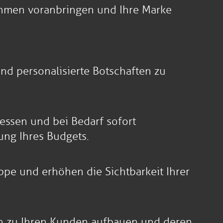
rnehmen voranbringen und Ihre Marke
und personalisierte Botschaften zu
essen und bei Bedarf sofort
ung Ihres Budgets.
uppe und erhöhen die Sichtbarkeit Ihrer
gen zu Ihren Kunden aufbauen und deren