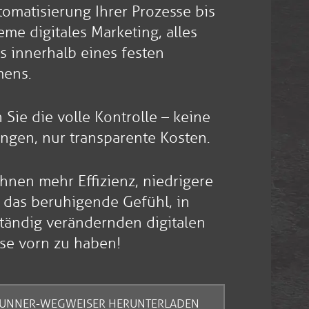
omatisierung Ihrer Prozesse bis
me digitales Marketing, alles
ns innerhalb eines festen
mens.
 Sie die volle Kontrolle – keine
ngen, nur transparente Kosten.
Ihnen mehr Effizienz, niedrigere
 das beruhigende Gefühl, in
ständig verändernden digitalen
se vorn zu haben!
UNNER-WEGWEISER HERUNTERLADEN