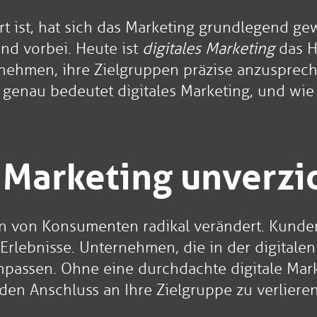
rt ist, hat sich das Marketing grundlegend ge
nd vorbei. Heute ist
digitales Marketing
das H
ernehmen, ihre Zielgruppen präzise anzuspre
 genau bedeutet digitales Marketing, und wi
Marketing unverzic
ten von Konsumenten radikal verändert. Kunden
Erlebnisse. Unternehmen, die in der digitalen
passen. Ohne eine durchdachte digitale Market
en Anschluss an Ihre Zielgruppe zu verlieren