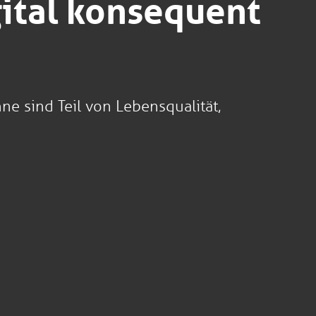
gital konsequent
e sind Teil von Lebensqualität,