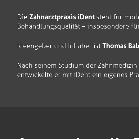
Die
Zahnarztpraxis iDent
steht für mod
Behandlungsqualität – insbesondere für
Ideengeber und Inhaber ist
Thomas Bal
Nach seinem Studium der Zahnmedizin i
entwickelte er mit iDent ein eigenes Pr