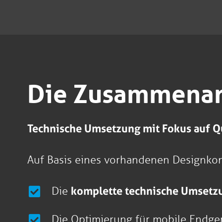
Die Zusammenar
Technische Umsetzung mit Fokus auf Qu
Auf Basis eines vorhandenen Designko
Die
komplette technische Umsetzu
Die Optimierung für mobile Endge