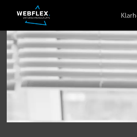
Klarh