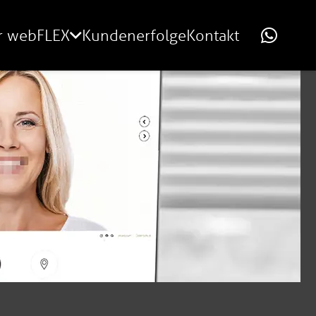
r webFLEX
Kundenerfolge
Kontakt