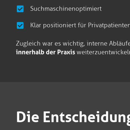
Suchmaschinenoptimiert
Klar positioniert für Privatpatiente
Zugleich war es wichtig, interne Abläuf
innerhalb der Praxis
weiterzuentwickel
Die Entscheidun