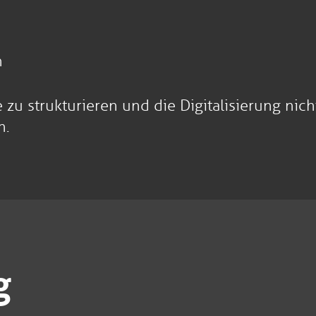
n
e zu strukturieren und die Digitalisierung ni
n.
g