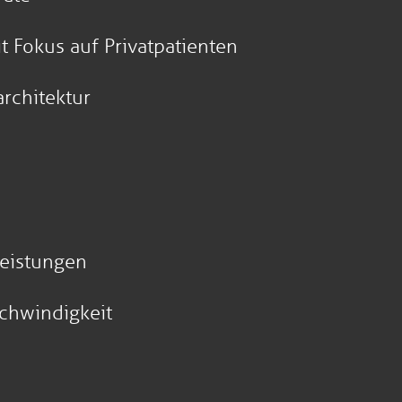
 Fokus auf Privatpatienten
rchitektur
Leistungen
schwindigkeit