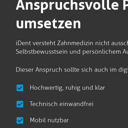
Anspruchsvolle P
umsetzen
iDent versteht Zahnmedizin nicht aussc
Selbstbewusstsein und persönlichem A
Dieser Anspruch sollte sich auch im digi
Hochwertig, ruhig und klar
Technisch einwandfrei
Mobil nutzbar