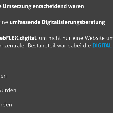
re Umsetzung entscheidend waren
eine
umfassende Digitalisierungsberatung
.
ebFLEX.digital
, um nicht nur eine Website um
in zentraler Bestandteil war dabei die
DIGITAL
n
den
 wurden
urden