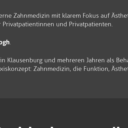
erne Zahnmedizin mit klarem Fokus auf Ästhet
 Privatpatientinnen und Privatpatienten.
ogh
.
n Klausenburg und mehreren Jahren als Behand
axiskonzept: Zahnmedizin, die Funktion, Ästhet