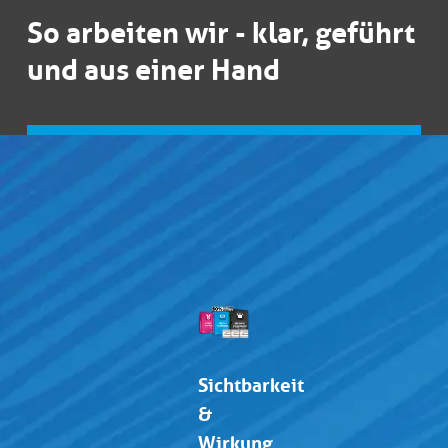
So arbeiten wir - klar, geführt
und aus einer Hand
Sichtbarkeit
&
Wirkung