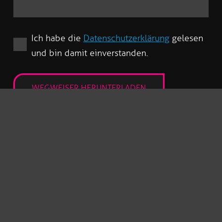
Ich habe die
Datenschutzerklärung
gelesen
und bin damit einverstanden.
Ihr kostenloses Erstgespräch
Sie müssen nicht sofort eine Entscheidung
treffen.