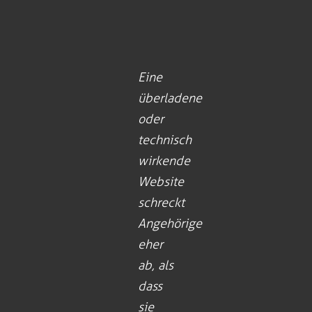
Eine
überladene
oder
technisch
wirkende
Website
schreckt
Angehörige
eher
ab, als
dass
sie