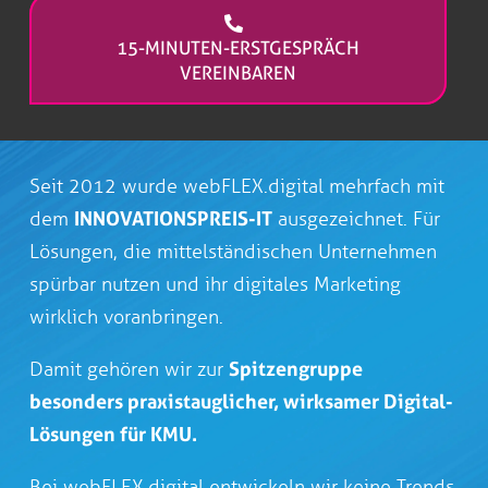
15-MINUTEN-ERSTGESPRÄCH
VEREINBAREN
Seit 2012 wurde webFLEX.digital mehrfach mit
dem
INNOVATIONSPREIS-IT
ausgezeichnet. Für
Lösungen, die mittelständischen Unternehmen
spürbar nutzen und ihr digitales Marketing
wirklich voranbringen.
Damit gehören wir zur
Spitzengruppe
besonders praxistauglicher, wirksamer Digital-
Lösungen für KMU.
Bei webFLEX.digital entwickeln wir keine Trends,