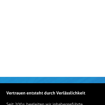
Vertrauen entsteht durch Verlässlichkeit
Seit 2004 begleiten wir inhabergeführte