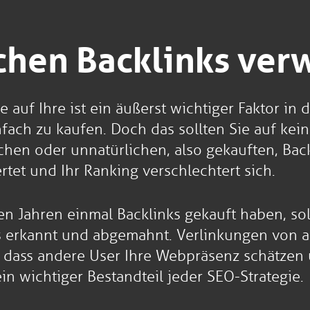
schen Backlinks ve
auf Ihre ist ein äußerst wichtiger Faktor in 
fach zu kaufen. Doch das sollten Sie auf kein
chen oder unnatürlichen, also gekauften, Back
tet und Ihr Ranking verschlechtert sich.
len Jahren einmal Backlinks gekauft haben, so
erkannt und abgemahnt. Verlinkungen von and
e, dass andere User Ihre Webpräsenz schätzen
in wichtiger Bestandteil jeder SEO-Strategie.