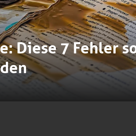
: Diese 7 Fehler so
iden