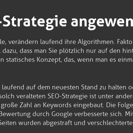
O-Strategie angewe
, verändern laufend ihre Algorithmen. Fakto
dazu, dass man Sie plötzlich nur auf den hin
ein statisches Konzept, das, wenn man es einm
ich laufend auf dem neuesten Stand zu halten
 solch veralteten SEO-Strategie ist unter and
 große Zahl an Keywords eingebaut. Die Folge
 Bewertung durch Google verbesserte sich. Mi
eiten wurden abgestraft und verschlechterten