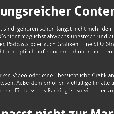
lungsreicher Conte
üllt sind, gehören schon längst nicht mehr de
Content möglichst abwechslungsreich und qual
der, Podcasts oder auch Grafiken. Eine SEO-St
nicht nur optisch auf, sondern erhöhen auch vo
eher ein Video oder eine übersichtliche Grafik
lesen. Außerdem erhöhen vielfältige Inhalte a
en. Ein besseres Ranking ist so viel eher zu 
 passt nicht zur Ma