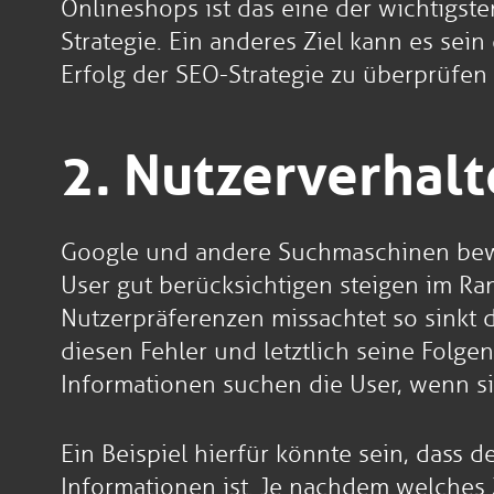
Onlineshops ist das eine der wichtigst
Strategie. Ein anderes Ziel kann es sei
Erfolg der SEO-Strategie zu überprüf
2. Nutzerverhalt
Google und andere Suchmaschinen bewert
User gut berücksichtigen steigen im Ra
Nutzerpräferenzen missachtet so sinkt 
diesen Fehler und letztlich seine Folge
Informationen suchen die User, wenn s
Ein Beispiel hierfür könnte sein, dass 
Informationen ist. Je nachdem welches Z