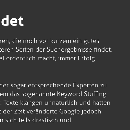
ndet
ren, die noch vor kurzem ein gutes
teren Seiten der Suchergebnisse findet.
al ordentlich macht, immer Erfolg
 oder sogar entsprechende Experten zu
erem das sogenannte Keyword Stuffing.
: Texte klangen unnatürlich und hatten
t der Zeit veränderte Google jedoch
 sich teils drastisch und