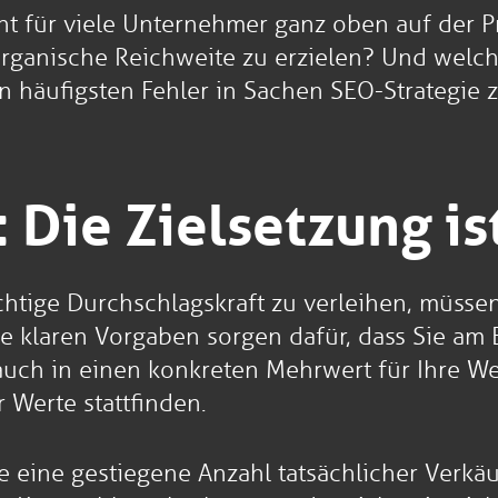
ht für viele Unternehmer ganz oben auf der Pr
rganische Reichweite zu erzielen? Und welche
n häufigsten Fehler in Sachen SEO-Strategie
 Die Zielsetzung is
tige Durchschlagskraft zu verleihen, müssen
 klaren Vorgaben sorgen dafür, dass Sie am 
 auch in einen konkreten Mehrwert für Ihre W
 Werte stattfinden.
e eine gestiegene Anzahl tatsächlicher Verkäu