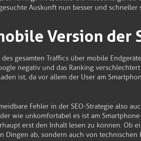
esuchte Auskunft nun besser und schneller sp
mobile Version der 
 des gesamten Traffics über mobile Endgeräte
ogle negativ und das Ranking verschlechtert s
laden ist, da vor allem der User am Smartpho
meidbare Fehler in der SEO-Strategie also auc
jeder wie unkomfortabel es ist am Smartphone
haupt erst den Inhalt lesen zu können. Ob ei
chen Dingen ab, sondern auch von technischen