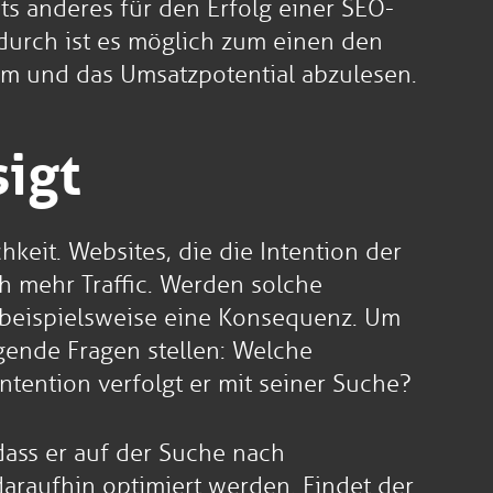
ts anderes für den Erfolg einer SEO-
adurch ist es möglich zum einen den
m und das Umsatzpotential abzulesen.
sigt
eit. Websites, die die Intention der
h mehr Traffic. Werden solche
d beispielsweise eine Konsequenz. Um
lgende Fragen stellen: Welche
tention verfolgt er mit seiner Suche?
dass er auf der Suche nach
daraufhin optimiert werden. Findet der