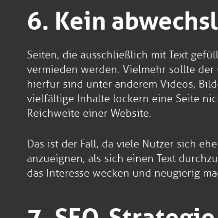
6. Kein abwechs
Seiten, die ausschließlich mit Text gef
vermieden werden. Vielmehr sollte der 
hierfür sind unter anderem Videos, Bil
vielfältige Inhalte lockern eine Seite 
Reichweite einer Website.
Das ist der Fall, da viele Nutzer sich 
anzueignen, als sich einen Text durchzu
das Interesse wecken und neugierig mach
7. SEO-Strategie