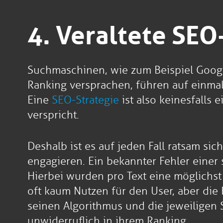
4. Veraltete SE
Suchmaschinen, wie zum Beispiel Google
Ranking versprachen, führen auf einmal 
Eine
SEO-Strategie
ist also keinesfalls 
verspricht.
Deshalb ist es auf jeden Fall ratsam s
engagieren. Ein bekannter Fehler einer
Hierbei wurden pro Text eine möglichst
oft kaum Nutzen für den User, aber die
seinen Algorithmus und die jeweiligen S
unwiderruflich in ihrem Ranking.