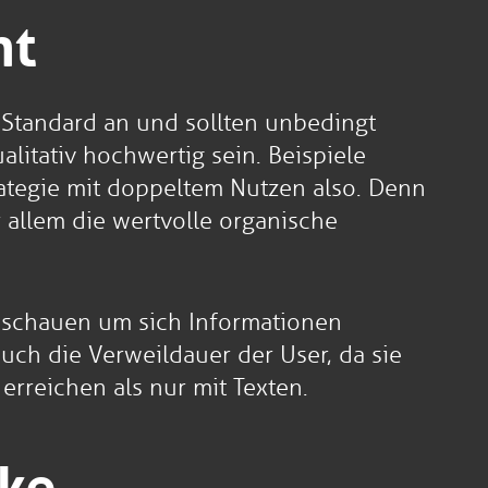
nt
m Standard an und sollten unbedingt
itativ hochwertig sein. Beispiele
rategie mit doppeltem Nutzen also. Denn
r allem die wertvolle organische
 anschauen um sich Informationen
uch die Verweildauer der User, da sie
erreichen als nur mit Texten.
rke