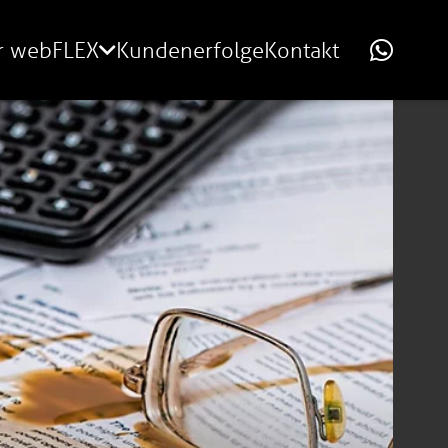
r webFLEX
Kundenerfolge
Kontakt