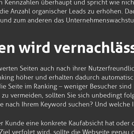
en Kennzahlen überhaupt und spricht wie nich
n die Anzahl organischer Leads zu erhöhen. D
en und zum anderen das Unternehmenswachstu
en wird vernachläs
en Seiten auch nach ihrer Nutzerfreundlichk
nking höher und erhalten dadurch automatisc
die Seite im Ranking – weniger Besucher sin
n zu vermeiden, sollten Sie sich unbedingt fo
ie nach Ihrem Keyword suchen? Und welche In
der Kunde eine konkrete Kaufabsicht hat oder 
iel verfolgt wird, sollte die Webseite genau 