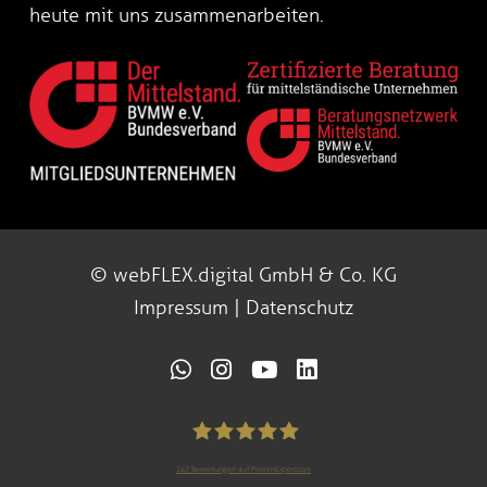
heute mit uns zusammenarbeiten.
© webFLEX.digital GmbH & Co. KG
Impressum
|
Datenschutz
247
Bewertungen auf ProvenExpert.com