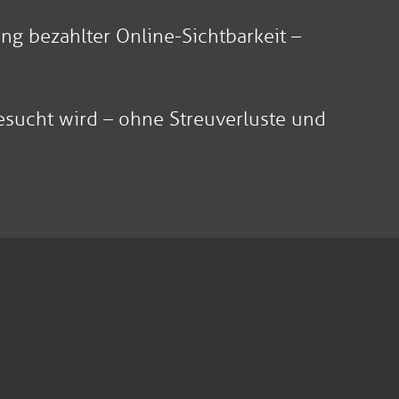
g bezahlter Online-Sichtbarkeit –
gesucht wird – ohne Streuverluste und