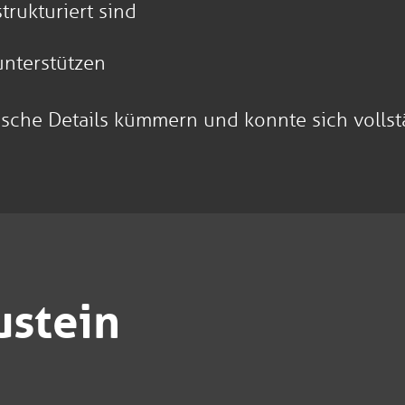
rukturiert sind
unterstützen
ische Details kümmern und konnte sich vollstä
ustein