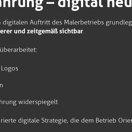
rung – digital neu 
 digitalen Auftritt des Malerbetriebs grundleg
cherer und zeitgemäß sichtbar
.
überarbeitet:
 Logos
en
ahrung widerspiegelt
ierte digitale Strategie, die dem Betrieb Ori