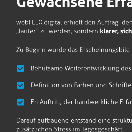
Gewachsene Erfah
webFLEX.digital erhielt den Auftrag, den
„lauter“ zu werden, sondern
klarer, si
Zu Beginn wurde das Erscheinungsbild 
Behutsame Weiterentwicklung des
Definition von Farben und Schrift
En Auftritt, der handwerkliche Erf
Darauf aufbauend entstand eine struktur
zusätzlichen Stress im Tagesgeschäft.