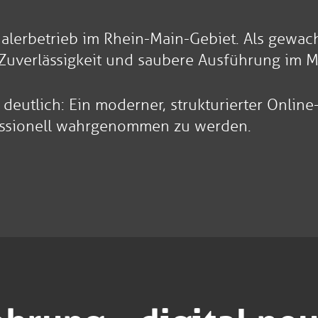
 Malerbetrieb im Rhein-Main-Gebiet. Als gewa
 Zuverlässigkeit und saubere Ausführung im M
eutlich: Ein moderner, strukturierter Online-
fessionell wahrgenommen zu werden.