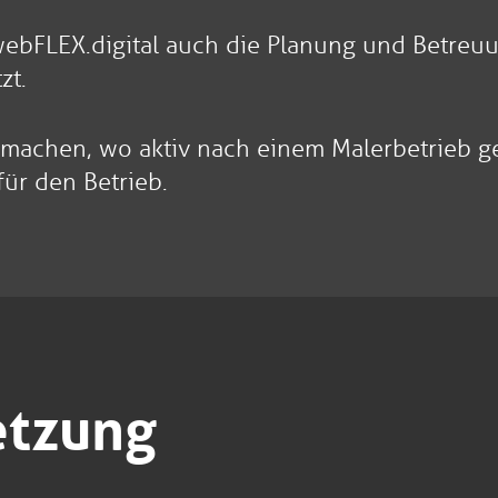
bFLEX.digital auch die Planung und Betreuun
zt.
zu machen, wo aktiv nach einem Malerbetrieb 
r den Betrieb.
etzung