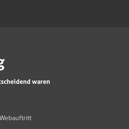
g
ntscheidend waren
 Webauftritt