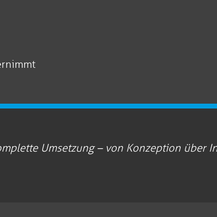
bernimmt
mplette Umsetzung – von Konzeption über Inh