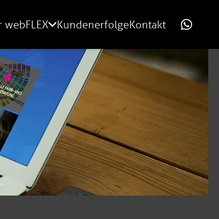
r webFLEX
Kundenerfolge
Kontakt