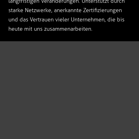
langfristigen Veränderungen. Unterstützt durch
starke Netzwerke, anerkannte Zertifizierungen
und das Vertrauen vieler Unternehmen, die bis
heute mit uns zusammenarbeiten.
© webFLEX.digital GmbH & Co. KG
Impressum
|
Datenschutz