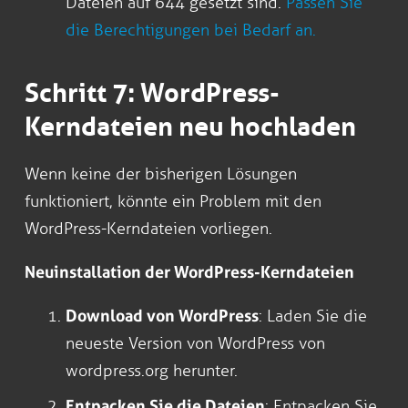
Dateien auf 644 gesetzt sind.
Passen Sie
die Berechtigungen bei Bedarf an.
Schritt 7: WordPress-
Kerndateien neu hochladen
Wenn keine der bisherigen Lösungen
funktioniert, könnte ein Problem mit den
WordPress-Kerndateien vorliegen.
Neuinstallation der WordPress-Kerndateien
Download von WordPress
: Laden Sie die
neueste Version von WordPress von
wordpress.org herunter.
Entpacken Sie die Dateien
: Entpacken Sie