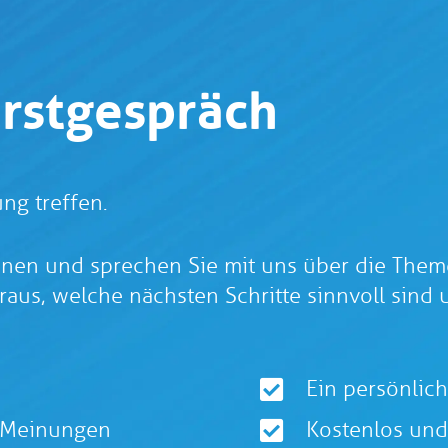
Erstgespräch
ng treffen.
nnen und sprechen Sie mit uns über die Them
aus, welche nächsten Schritte sinnvoll sind 
Ein persönlic
r Meinungen
Kostenlos und