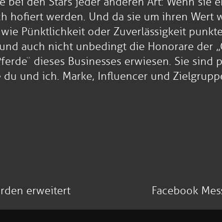
e bei den Stars jeder anderen Art: Wenn sie er
 hofiert werden. Und da sie um ihren Wert w
wie Pünktlichkeit oder Zuverlässigkeit punkt
, und auch nicht unbedingt die Honorare der „
Pferde“ dieses Businesses erwiesen. Sie sind p
e du und ich. Marke, Influencer und Zielgrup
rden erweitert
Facebook Mess