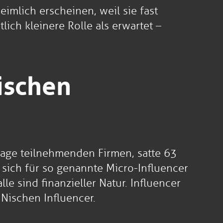
eimlich erscheinen, weil sie fast
ich kleinere Rolle als erwartet –
ischen
frage teilnehmenden Firmen, satte 63
 sich für so genannte Micro-Influencer
le sind finanzieller Natur. Influencer
 Nischen Influencer.