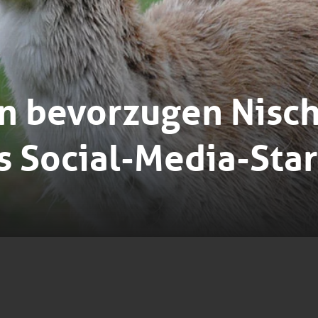
 bevorzugen Nisc
ls Social-Media-Star