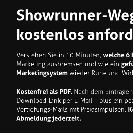
Showrunner-We
kostenlos anfor
Verstehen Sie in 10 Minuten,
welche 6
Marketing ausbremsen und wie ein
gefü
Marketingsystem
wieder Ruhe und Wirk
Kostenfrei als PDF.
Nach dem Eintragen 
Download-Link per E-Mail – plus ein pa
Vertiefungs-Mails mit Praxisimpulsen.
K
Abmeldung jederzeit.