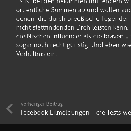
Es ist bei den bekannten Influencern wi
ordentliche Summen ab und wollen auch
denen, die durch preußische Tugenden 
nicht stattfindenden Dreh leisten kann
die Nischen Influencer als die braven „
sogar noch recht günstig. Und eben wi
Verhältnis ein.
Vorheriger Beitrag
Facebook Eilmeldungen – die Tests we