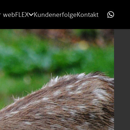
r webFLEX
Kundenerfolge
Kontakt