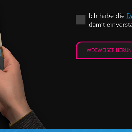
Ich habe die
D
damit einverst