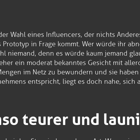
der Wahl eines Influencers, der nichts Andere
s Prototyp in Frage kommt. Wer würde ihr ab
hl niemand, denn es würde kaum jemand gla
her ein moderat bekanntes Gesicht mit allerd
n Mengen im Netz zu bewundern und sie haben
nehmens entspricht, liegt es doch nahe, sich
so teurer und laun