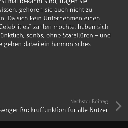
st mal bekannt sind, fragen sie
issen, gehören sie auch nicht zu
en. Da sich kein Unternehmen einen
Celebrities“ zahlen möchte, haben sich
ünktlich, seriös, ohne Starallüren – und
pe gehen dabei ein harmonisches
Nächster Beitrag
enger Rückruffunktion für alle Nutzer