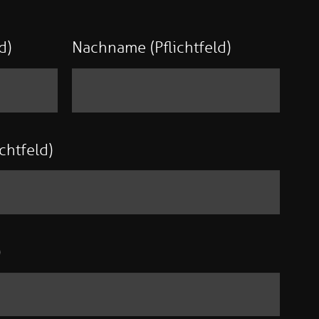
d)
Nachname (Pflichtfeld)
chtfeld)
)