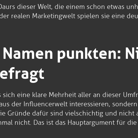
 Daurs dieser Welt, die einem schon etwas unh
er realen Marketingwelt spielen sie eine deutl
n Namen punkten: N
gefragt
 sich eine klare Mehrheit aller an dieser Um
us der Influencerwelt interessieren, sondern
 Gründe dafür sind vielschichtig und nicht al
inmal nicht. Das ist das Hauptargument für die