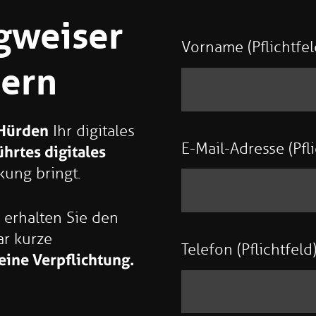
gweiser
Vorname (Pflichtfel
dern
 Hürden
Ihr digitales
E-Mail-Adresse (Pfli
hrtes digitales
ung bringt.
erhalten Sie den
ar kurze
Telefon (Pflichtfeld
eine Verpflichtung.