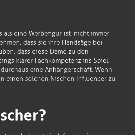
s als eine Werbefigur ist, nicht immer
nehmen, dass sie ihre Handsäge bei
uben, dass diese Dame zu den
ings klarer Fachkompetenz ins Spiel.
 durchaus eine Anhängerschaft. Wenn
 an einen solchen Nischen Influencer zu
ischer?