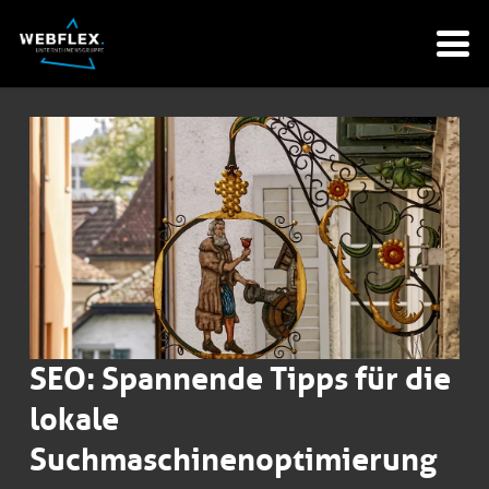
SEO: Spannende Tipps für die
lokale
Suchmaschinenoptimierung