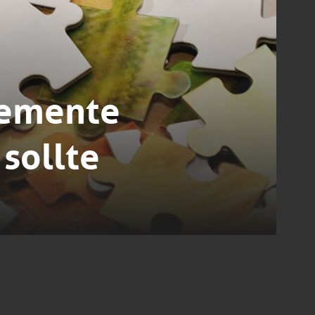
lemente
sollte