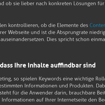
und ob sie lieber nach konkreten Lösungen f
en kontrollieren, ob die Elemente des
Conten
rer Webseite und ist die Absprungrate niedri
auseinandersetzen. Dies spricht schon einmal
dass Ihre Inhalte auffindbar sind
ing, so spielen Keywords eine wichtige Rolle
estimmten Informationen und Produkten. Dabe
teht für die Anwender darin, brauchbare Beit
ie Informationen auf Ihrer Internetseite den B