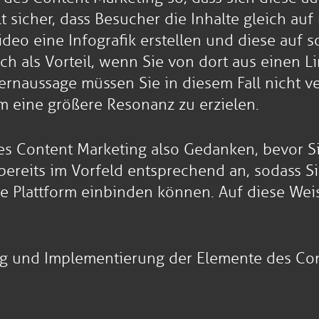
lt sicher, dass Besucher die Inhalte gleich au
eo eine Infografik erstellen und diese auf 
ich als Vorteil, wenn Sie von dort aus einen 
ernaussage müssen Sie in diesem Fall nicht ve
um eine größere Resonanz zu erzielen.
s Content Marketing also Gedanken, bevor Si
t bereits im Vorfeld entsprechend an, sodass 
Plattform einbinden können. Auf diese Weise
ung und Implementierung der Elemente des Cont