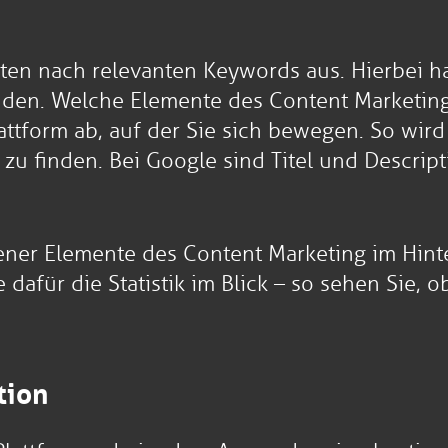
ten nach relevanten Keywords aus. Hierbei han
en. Welche Elemente des Content Marketing 
attform ab, auf der Sie sich bewegen. So wird 
 zu finden. Bei Google sind Titel und Descri
ener Elemente des Content Marketing im Hint
e dafür die Statistik im Blick – so sehen Si
tion