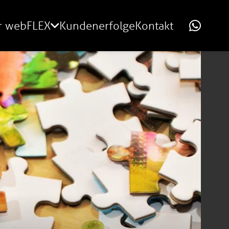
r webFLEX
Kundenerfolge
Kontakt