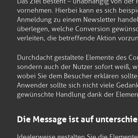
Das Ziel besteht – unabhängig von der 
vornehmen. Hierbei kann es sich beisp
Anmeldung zu einem Newsletter handeln
überlegen, welche Conversion gewünscht 
verleiten, die betreffende Aktion vorz
Durchdacht gestaltete Elemente des Con
sondern auch der Nutzer sofort weiß, w
wobei Sie dem Besucher erklären sollte
Anwender sollte sich nicht viele Gedan
gewünschte Handlung dank der Element
Die Message ist auf unterschi
Idealerweise gestalten Sie die Elemente