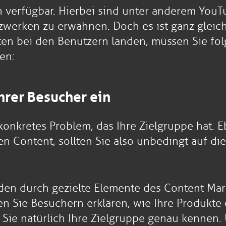
n verfügbar. Hierbei sind unter anderem YouT
tzwerken zu erwähnen. Doch es ist ganz gleich
lten bei den Benutzern landen, müssen Sie fo
en:
Ihrer Besucher ein
 konkretes Problem, das Ihre Zielgruppe hat. 
ren Content, sollten Sie also unbedingt auf d
unden durch gezielte Elemente des Content Mar
n Sie Besuchern erklären, wie Ihre Produkte 
Sie natürlich Ihre Zielgruppe genau kennen. 