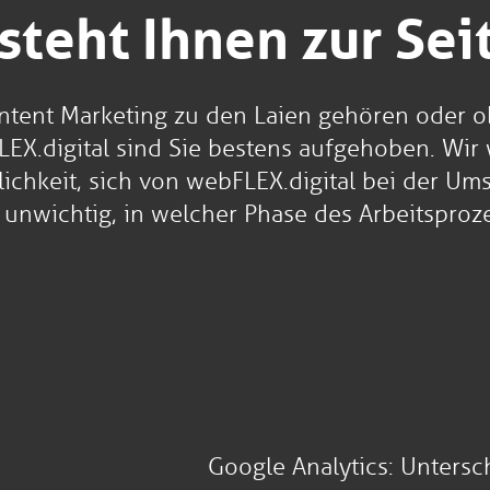
steht Ihnen zur Sei
ontent Marketing zu den Laien gehören oder ob
X.digital sind Sie bestens aufgehoben. Wir 
ichkeit, sich von webFLEX.digital bei der 
s unwichtig, in welcher Phase des Arbeitsproz
Google Analytics: Untersc