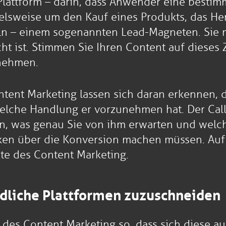
Plattform – darin, dass Anwender eine bestimm
ielsweise um den Kauf eines Produkts, das H
 – einem sogenannten Lead-Magneten. Sie mü
ist. Stimmen Sie Ihren Content auf dieses Zi
unehmen.
tent Marketing lassen sich daran erkennen, d
elche Handlung er vorzunehmen hat. Der Call t
n, was genau Sie von ihm erwarten und welche
ken über die Konversion machen müssen. Auf d
e des Content Marketing.
edliche Plattformen zuzuschneiden
 des Content Marketing so, dass sich diese au