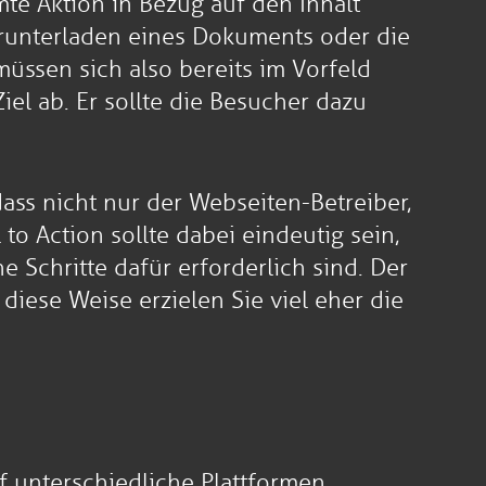
te Aktion in Bezug auf den Inhalt
erunterladen eines Dokuments oder die
ssen sich also bereits im Vorfeld
el ab. Er sollte die Besucher dazu
ass nicht nur der Webseiten-Betreiber,
o Action sollte dabei eindeutig sein,
 Schritte dafür erforderlich sind. Der
iese Weise erzielen Sie viel eher die
f unterschiedliche Plattformen