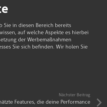
te
 Sie in diesen Bereich bereits
wissen, auf welche Aspekte es hierbei
Umsetzung der Werbemaßnahmen
esses Sie sich befinden. Wir holen Sie
Nächster Beitrag
hätzte Features, die deine Performance