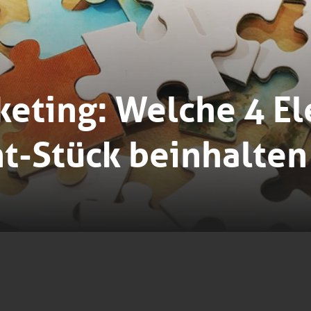
keting: Welche 4 E
t-Stück beinhalten 