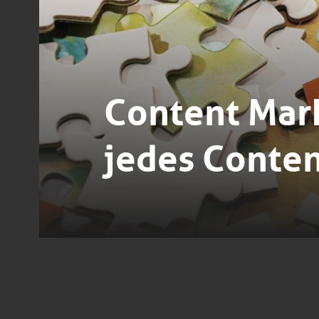
Content Mar
jedes Conten