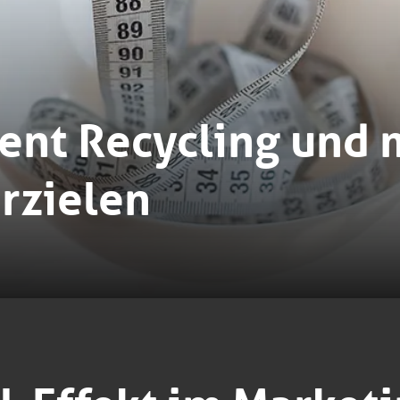
ent Recycling und
rzielen