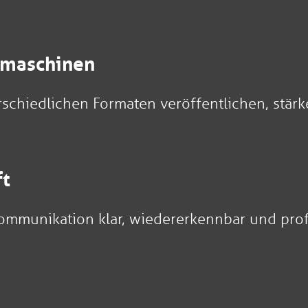
chmaschinen
schiedlichen Formaten veröffentlichen, stär
ft
mmunikation klar, wiedererkennbar und profe