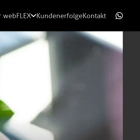
r webFLEX
Kundenerfolge
Kontakt