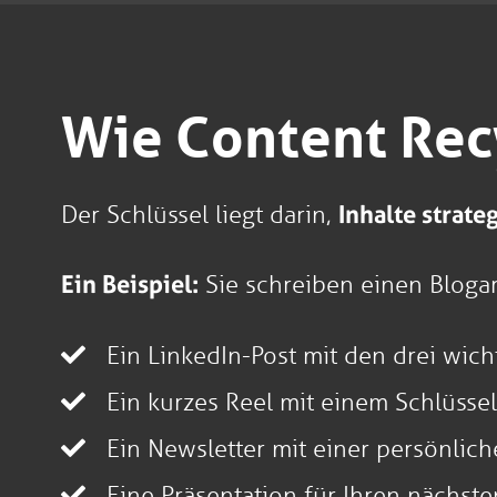
Wie Content Recy
Der Schlüssel liegt darin,
Inhalte strat
Ein Beispiel:
Sie schreiben einen Blogar
Ein LinkedIn-Post mit den drei wich
Ein kurzes Reel mit einem Schlüssel
Ein Newsletter mit einer persönlic
Eine Präsentation für Ihren nächs