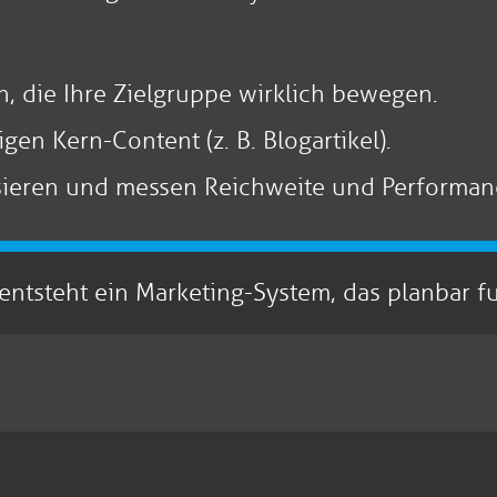
, die Ihre Zielgruppe wirklich bewegen.
gen Kern-Content (z. B. Blogartikel).
isieren und messen Reichweite und Performan
steht ein Marketing-System, das planbar funkt