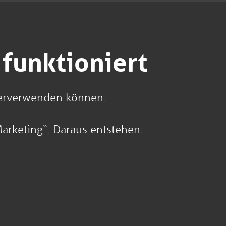
 funktioniert
iterverwenden können.
Marketing“. Daraus entstehen: