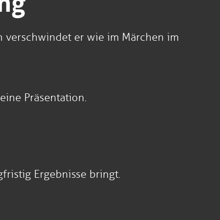
ing
nn verschwindet er wie im Märchen im
 eine Präsentation.
ristig Ergebnisse bringt.