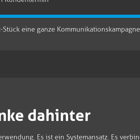
nt-Stück eine ganze Kommunikationskampagn
nke dahinter
rwendung. Es ist ein Systemansatz. Es verbin