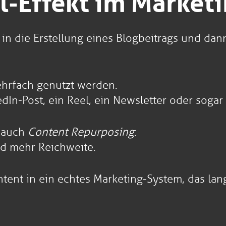
l-Effekt im Market
t in die Erstellung eines Blogbeitrags und da
ehrfach genutzt werden.
dIn-Post, ein Reel, ein Newsletter oder sogar
 auch
Content Repurposing
:
d mehr Reichweite.
tent in ein echtes Marketing-System, das langf