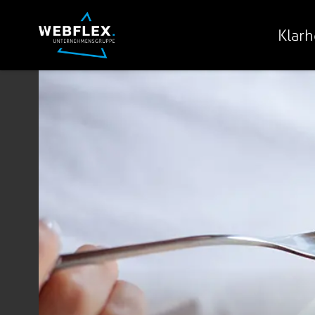
Klarh