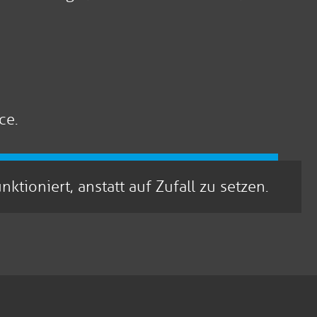
ce.
ioniert, anstatt auf Zufall zu setzen.