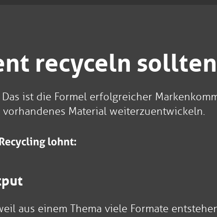
nt recyceln sollten
. Das ist die Formel erfolgreicher Markenko
tt vorhandenes Material weiterzuentwickeln.
Recycling lohnt:
tput
, weil aus einem Thema viele Formate entstehe