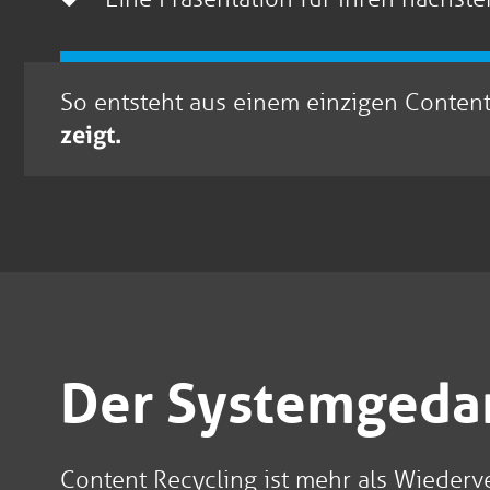
So entsteht aus einem einzigen Conte
zeigt.
Der Systemgeda
Content Recycling ist mehr als Wiederve