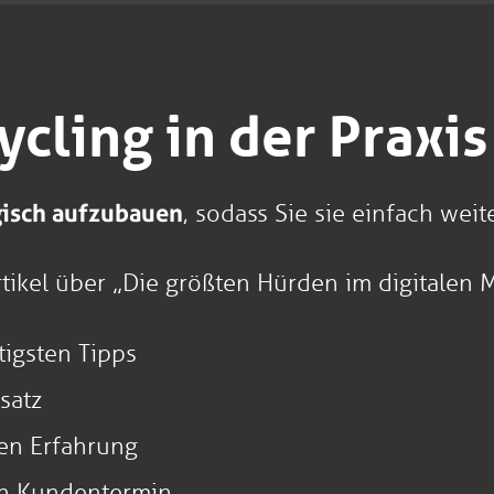
cling in der Praxis
egisch aufzubauen
, sodass Sie sie einfach we
tikel über „Die größten Hürden im digitalen 
tigsten Tipps
satz
hen Erfahrung
ten Kundentermin