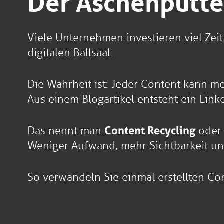
Der Aschenputte
Viele Unternehmen investieren viel Zei
digitalen Ballsaal.
Die Wahrheit ist: Jeder Content kann m
Aus einem Blogartikel entsteht ein Linke
Das nennt man
Content Recycling
oder
Weniger Aufwand, mehr Sichtbarkeit un
So verwandeln Sie einmal erstellten Con