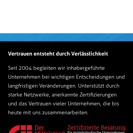
Vertrauen entsteht durch Verlässlichkeit
Seit 2004 begleiten wir inhabergeführte
Unternehmen bei wichtigen Entscheidungen und
langfristigen Veränderungen. Unterstützt durch
starke Netzwerke, anerkannte Zertifizierungen
und das Vertrauen vieler Unternehmen, die bis
heute mit uns zusammenarbeiten.