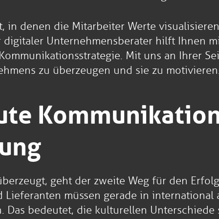
tt, in denen die Mitarbeiter Werte visualisie
hr digitaler Unternehmensberater hilft Ihnen
ommunikationsstrategie. Mit uns an Ihrer Seite
ehmens zu überzeugen und sie zu motivieren. 
gute Kommunikation
lung
 überzeugt, geht der zweite Weg für den Erf
 Lieferanten müssen gerade in internationa
as bedeutet, die kulturellen Unterschiede s