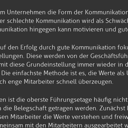
rem Unternehmen die Form der Kommunikation 
der schlechte Kommunikation wird als Schwäch
munikation hingegen kann motivieren und gut
 auf den Erfolg durch gute Kommunikation fok
tellungen. Diese werden von der Geschäftsf
amit diese Grundeinstellung immer wieder in d
ie einfachste Methode ist es, die Werte als 
ich enge Mitarbeiter schnell überzeugen.
 ist die oberste Führungsetage häufig nicht
die Belegschaft getragen werden. Zunächst lä
en Mitarbeiter die Werte verstehen und freiw
meinsam mit den Mitarbeitern ausgearbeitet 