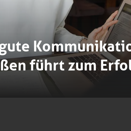
h gute Kommunikati
ßen führt zum Erfo