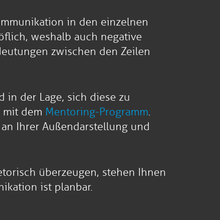
Kommunikation in den einzelnen
höflich, weshalb auch negative
ndeutungen zwischen den Zeilen
 in der Lage, sich diese zu
g mit dem
Mentoring-Programm
.
e an Ihrer Außendarstellung und
torisch überzeugen, stehen Ihnen
kation ist planbar.