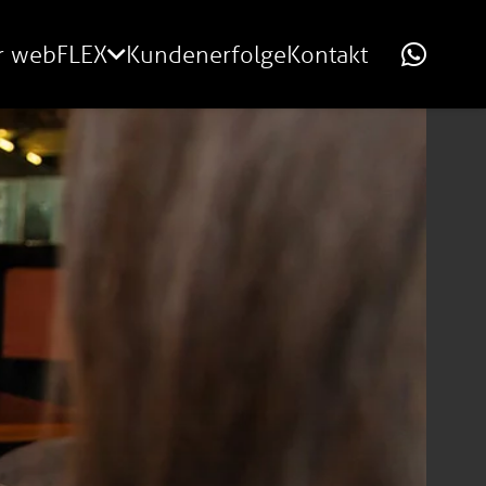
r webFLEX
Kundenerfolge
Kontakt