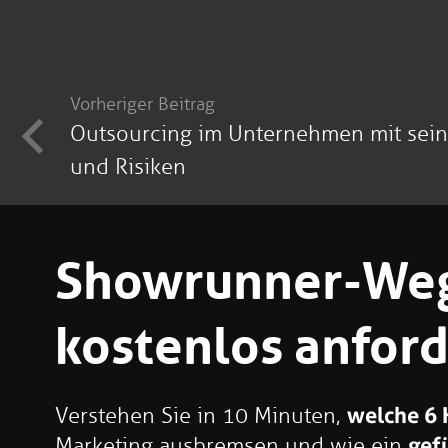
Vorheriger Beitrag
Outsourcing im Unternehmen mit sein
und Risiken
Showrunner-We
kostenlos anfor
Verstehen Sie in 10 Minuten,
welche 6
Marketing ausbremsen und wie ein
gefü