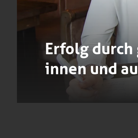
Erfolg durc
innen und au