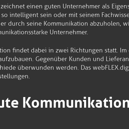
 zeichnet einen guten Unternehmer als Eigen
 intelligent sein oder mit seinem Fachwissen 
der durch seine Kommunikation abzuholen, wi
munikationsstarke Unternehmer.
ion findet dabei in zwei Richtungen statt. I
aufzubauen. Gegenüber Kunden und Lieferan
chiede überwunden werden. Das webFLEX.digi
stellungen.
gute Kommunikatio