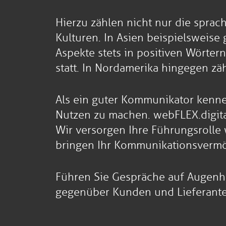
Hierzu zählen nicht nur die sprac
Kulturen. In Asien beispielsweise
Aspekte stets in positiven Wörte
statt. In Nordamerika hingegen zä
Als ein guter Kommunikator kennen
Nutzen zu machen. webFLEX.digita
Wir versorgen Ihre Führungsrolle 
bringen Ihr Kommunikationsvermö
Führen Sie Gespräche auf Augenh
gegenüber Kunden und Lieferanten