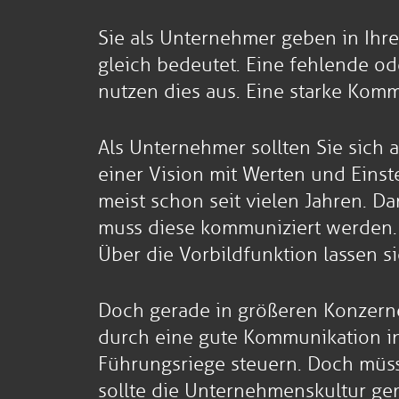
Sie als Unternehmer geben in Ih
gleich bedeutet. Eine fehlende o
nutzen dies aus. Eine starke Kom
Als Unternehmer sollten Sie sich
einer Vision mit Werten und Eins
meist schon seit vielen Jahren. D
muss diese kommuniziert werden. D
Über die Vorbildfunktion lassen s
Doch gerade in größeren Konzernen
durch eine gute Kommunikation in 
Führungsriege steuern. Doch müss
sollte die Unternehmenskultur ge