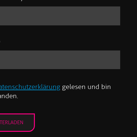
)
atenschutzerklärung
gelesen und bin
anden.