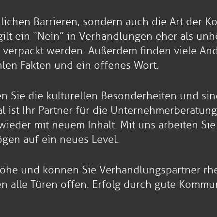
hlichen Barrieren, sondern auch die Art der 
 gilt ein “Nein” in Verhandlungen eher als un
rn verpackt werden. Außerdem finden viele A
hlen Fakten und ein offenes Wort.
 Sie die kulturellen Besonderheiten und sind
l ist Ihr Partner für die Unternehmerberatun
wieder mit neuem Inhalt. Mit uns arbeiten Si
gen auf ein neues Level.
öhe und können Sie Verhandlungspartner rhe
 alle Türen offen. Erfolg durch gute Kommuni