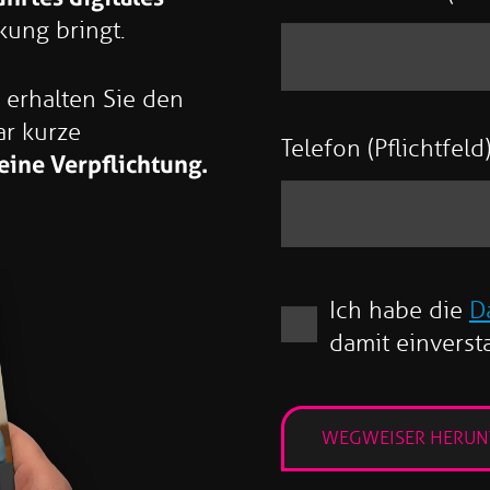
ung bringt.
erhalten Sie den
ar kurze
Telefon (Pflichtfeld
eine Verpflichtung.
Ich habe die
D
damit einverst