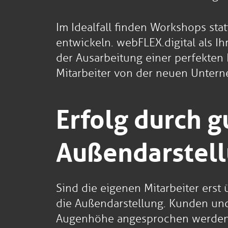
Im Idealfall finden Workshops sta
entwickeln. webFLEX.digital als I
der Ausarbeitung einer perfekten K
Mitarbeiter von der neuen Untern
Erfolg durch 
Außendarstel
Sind die eigenen Mitarbeiter erst
die Außendarstellung. Kunden und
Augenhöhe angesprochen werden. D