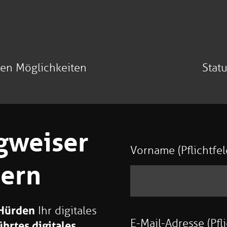
en Möglichkeiten
Statu
gweiser
Vorname (Pflichtfel
dern
 Hürden
Ihr digitales
E-Mail-Adresse (Pfli
hrtes digitales