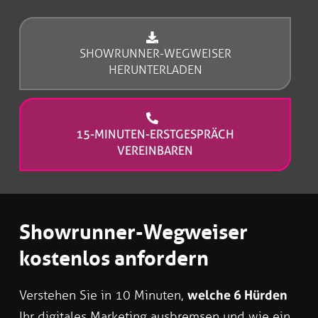
SHOWRUNNER-WEGWEISER
HERUNTERLADEN
15-MINUTEN-ERSTGESPRÄCH
VEREINBAREN
Showrunner-Wegweiser
kostenlos anfordern
Verstehen Sie in 10 Minuten,
welche 6 Hürden
Ihr digitales Marketing ausbremsen und wie ein