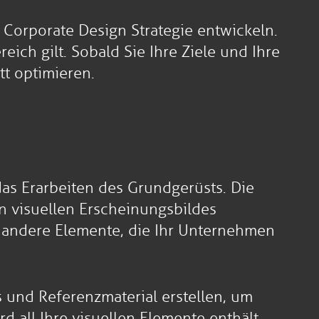
 Corporate Design Strategie entwickeln.
eich gilt. Sobald Sie Ihre Ziele und Ihre
tt optimieren.
as Erarbeiten des Grundgerüsts. Die
en visuellen Erscheinungsbildes
nd andere Elemente, die Ihr Unternehmen
s und Referenzmaterial erstellen, um
d all Ihre visuellen Elemente enthält,