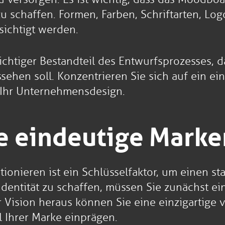
u schaffen. Formen, Farben, Schriftarten, Log
sichtigt werden.
ichtiger Bestandteil des Entwurfsprozesses, d
sehen soll. Konzentrieren Sie sich auf ein ei
r Ihr Unternehmensdesign.
ne eindeutige Marke
tionieren ist ein Schlüsselfaktor, um einen
 Identität zu schaffen, müssen Sie zunächst 
ision heraus können Sie eine einzigartige vi
l Ihrer Marke einprägen.