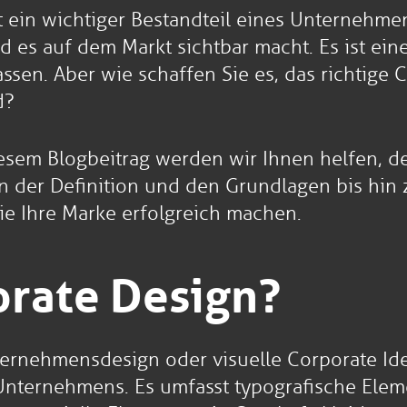
 ein wichtiger Bestandteil eines Unternehmens
d es auf dem Markt sichtbar macht. Es ist ei
ssen. Aber wie schaffen Sie es, das richtige
d?
 diesem Blogbeitrag werden wir Ihnen helfen,
on der Definition und den Grundlagen bis hin 
ie Ihre Marke erfolgreich machen.
orate Design?
ernehmensdesign oder visuelle Corporate Iden
ternehmens. Es umfasst typografische Elemen