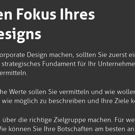
en Fokus Ihres
signs
orporate Design machen, sollten Sie zuerst ei
 strategisches Fundament für Ihr Unternehme
rmitteln.
lche Werte sollen Sie vermitteln und wie wol
 wie möglich zu beschreiben und Ihre Ziele k
 über die richtige Zielgruppe machen. Für w
e können Sie Ihre Botschaften am besten an