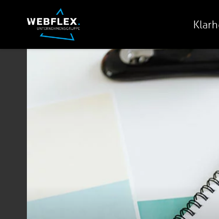
Klarh