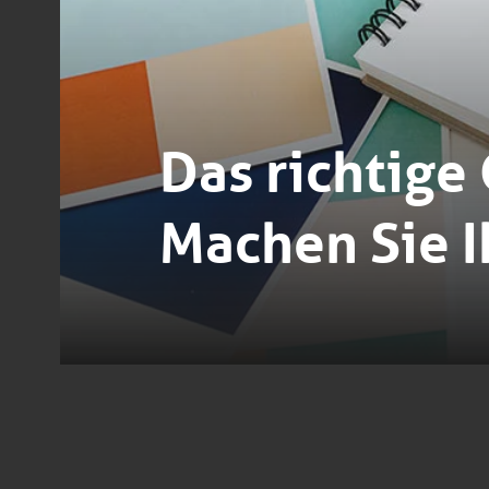
Das richtige
Machen Sie I