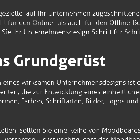
ezielte, auf Ihr Unternehmen zugeschnittene
l für den Online- als auch für den Offline-Ber
 Sie Ihr Unternehmensdesign Schritt für Schri
as Grundgerüst
en eines wirksamen Unternehmensdesigns ist d
enten, die zur Entwicklung eines einheitlich
ormen, Farben, Schriftarten, Bilder, Logos u
tellen, sollten Sie eine Reihe von Moodboard
u versorgen. Es ist wichtig, dass das Moodboar