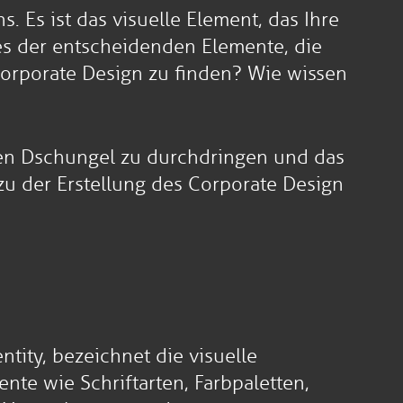
. Es ist das visuelle Element, das Ihre
nes der entscheidenden Elemente, die
 Corporate Design zu finden? Wie wissen
 den Dschungel zu durchdringen und das
zu der Erstellung des Corporate Design
tity, bezeichnet die visuelle
te wie Schriftarten, Farbpaletten,