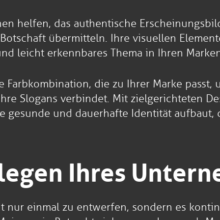
en helfen, das authentische Erscheinungsbil
otschaft übermitteln. Ihre visuellen Element
s und leicht erkennbares Thema in Ihren Mark
 Farbkombination, die zu Ihrer Marke passt, u
Ihre Slogans verbindet. Mit zielgerichteten 
e gesunde und dauerhafte Identität aufbaut, 
flegen Ihres Unter
cht nur einmal zu entwerfen, sondern es kontin