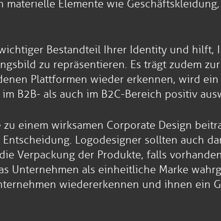
h materielle Elemente wie Geschäftskleidun
ichtiger Bestandteil Ihrer Identity und hilft
nungsbild zu repräsentieren. Es trägt zudem z
nen Plattformen wieder erkennen, wird ein 
 im B2B- als auch im B2C-Bereich positiv ausw
ie zu einem wirksamen Corporate Design beitra
ge Entscheidung. Logodesigner sollten auch da
h die Verpackung der Produkte, falls vorhand
das Unternehmen als einheitliche Marke wah
Unternehmen wiedererkennen und ihnen ein G