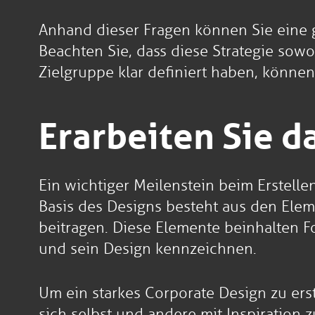
Anhand dieser Fragen können Sie eine g
Beachten Sie, dass diese Strategie sowoh
Zielgruppe klar definiert haben, können
Erarbeiten Sie d
Ein wichtiger Meilenstein beim Erstell
Basis des Designs besteht aus den Elem
beitragen. Diese Elemente beinhalten F
und sein Design kennzeichnen.
Um ein starkes Corporate Design zu ers
sich selbst und andere mit Inspiration z