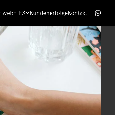
r webFLEX
Kundenerfolge
Kontakt