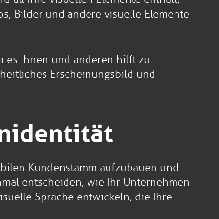
os, Bilder und andere visuelle Elemente
a es Ihnen und anderen hilft zu
nheitliches Erscheinungsbild und
nidentität
 stabilen Kundenstamm aufzubauen und
einmal entscheiden, wie Ihr Unternehmen
suelle Sprache entwickeln, die Ihre