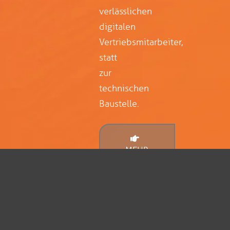
verlässlichen
digitalen
Vertriebsmitarbeiter,
statt
zur
technischen
Baustelle.
MEHR
ERFAHREN