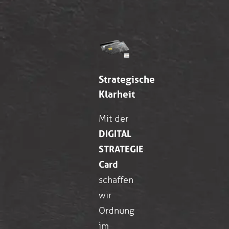
Strategische
Klarheit
Mit der
DIGITAL
STRATEGIE
Card
schaffen
wir
Ordnung
im