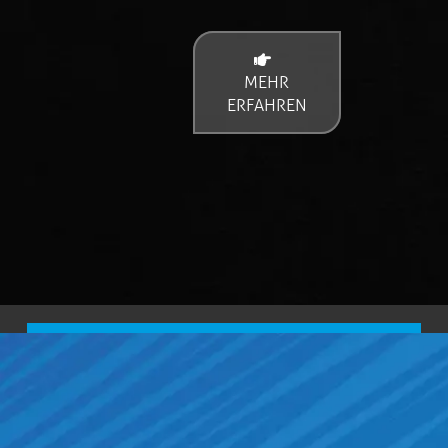
MEHR
ERFAHREN