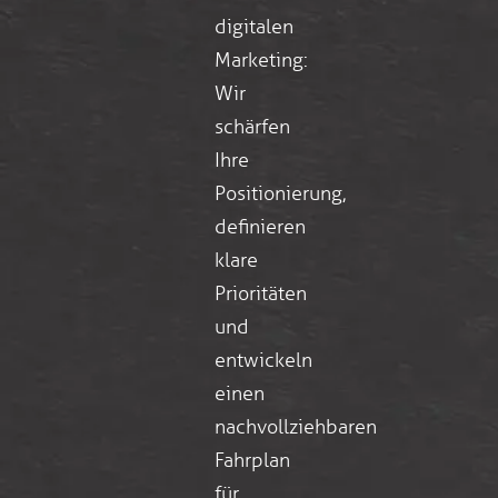
digitalen
Marketing:
Wir
schärfen
Ihre
Positionierung,
definieren
klare
Prioritäten
und
entwickeln
einen
nachvollziehbaren
Fahrplan
für