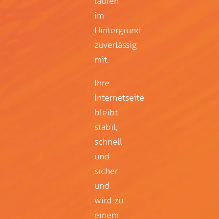
laufen
im
Hintergrund
zuverlässig
mit.
Ihre
Internetseite
bleibt
stabil,
schnell
und
sicher
und
wird zu
einem