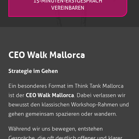
15-MINUTEN-ERSTGESPRÄCH
VEREINBAREN
CEO Walk Mallorca
Strategie im Gehen
Ein besonderes Format im Think Tank Mallorca
ist der
CEO Walk Mallorca
. Dabei verlassen wir
bewusst den klassischen Workshop-Rahmen und
gehen gemeinsam spazieren oder wandern.
Während wir uns bewegen, entstehen
Gespräche, die oft deutlich offener und klarer