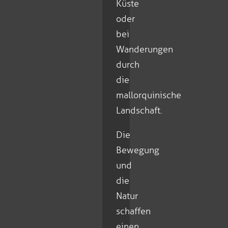
Küste
oder
bei
Wanderungen
durch
die
mallorquinische
Landschaft.
Die
Bewegung
und
die
Natur
schaffen
einen