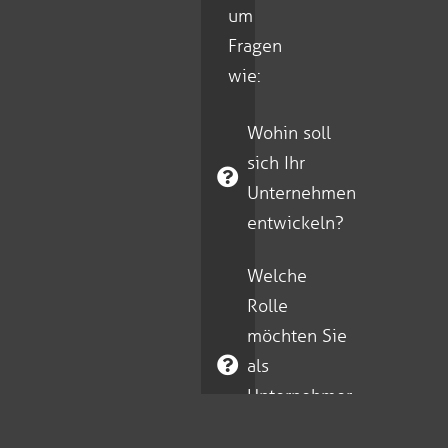
um
Fragen
wie:
Wohin soll
sich Ihr
Unternehmen
entwickeln?
Welche
Rolle
möchten Sie
als
Unternehmer
zukünftig