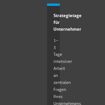
Strategietage
für
Unternehmer
1–
3
Tage
intensiver
Arbeit
an
zentralen
Fragen
Ihres
Unternehmens.