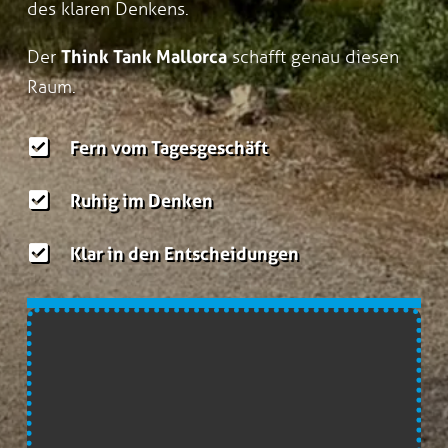
des klaren Denkens.
Der
Think Tank Mallorca
schafft genau diesen
Raum.
Fern vom Tagesgeschäft
Ruhig im Denken
Klar in den Entscheidungen