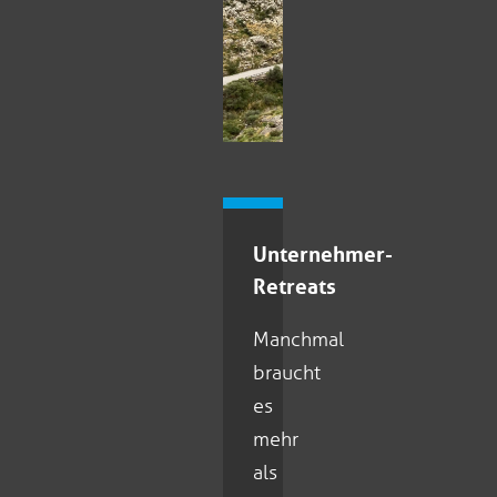
Unternehmer-
Retreats
Manchmal
braucht
es
mehr
als